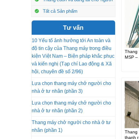
Tất cả Sản phẩm
Tư vấn
10 Yếu tố ảnh hưởng tới An toàn và
độ tin cậy của Thang máy trong điều
Thang 
kiện Việt Nam – Biện pháp khắc phục
MSP – 
biệt
và kiến nghị (Tạp chí Lao động & Xã
hội, chuyên đề số 2/96)
Lựa chọn thang máy chở người cho
nhà ở tư nhân (phần 3)
Lựa chọn thang máy chở người cho
nhà ở tư nhân (phần 2)
Thang máy chở người cho nhà ở tư
nhân (phần 1)
Thang 
thanh 