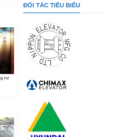
ĐỐI TÁC TIÊU BIỂU
g cư