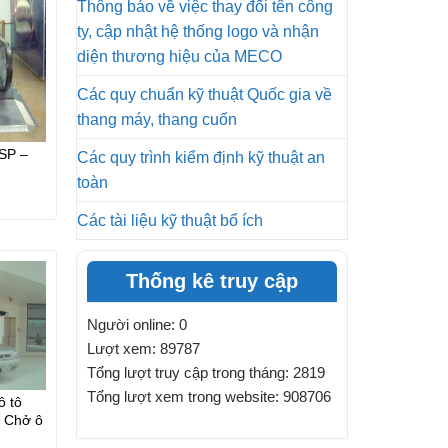
Thông báo về việc thay đổi tên công
ty, cập nhật hệ thống logo và nhận
diện thương hiệu của MECO
Các quy chuẩn kỹ thuật Quốc gia về
thang máy, thang cuốn
SP –
Các quy trình kiểm định kỹ thuật an
toàn
Các tài liệu kỹ thuật bổ ích
Thống kê truy cập
Người online: 0
Lượt xem: 89787
Tổng lượt truy cập trong tháng: 2819
Tổng lượt xem trong website: 908706
ô tô
 Chở ô