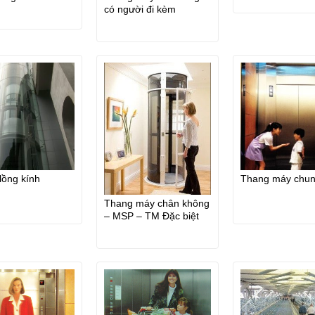
máy đăc biệt
có người đi kèm
lồng kính
Thang máy chun
Thang máy chân không
– MSP – TM Đặc biệt