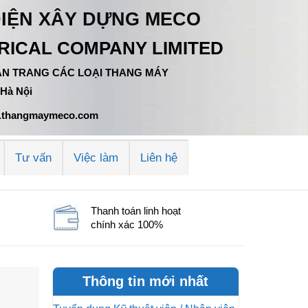
ĐIỆN XÂY DỰNG MECO
ICAL COMPANY LIMITED
 TÂN TRANG CÁC LOẠI THANG MÁY
 Hà Nội
ww.thangmaymeco.com
Tư vấn
Việc làm
Liên hệ
Thanh toán linh hoạt
chính xác 100%
Thông tin mới nhất