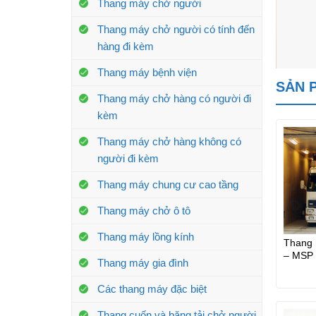
Thang máy chở người
Thang máy chở người có tính đến
hàng đi kèm
Thang máy bệnh viện
SẢN 
Thang máy chở hàng có người đi
kèm
Thang máy chở hàng không có
người đi kèm
Thang máy chung cư cao tầng
Thang máy chở ô tô
Thang máy lồng kính
Thang 
– MSP 
Thang máy gia đình
Các thang máy đặc biệt
Thang cuốn và băng tải chở người