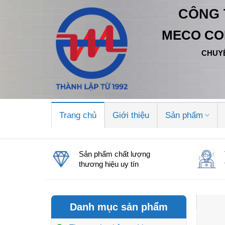
Bỏ
CÔNG 
qua
nội
MECO CO
dung
CHUYÊ
Trang chủ
Giới thiệu
Sản phẩm
Sản phẩm chất lượng
thương hiệu uy tín
Danh mục sản phẩm