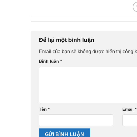
Để lại một bình luận
Email của bạn sẽ không được hiển thị công k
Bình luận
*
Tên
*
Email
*