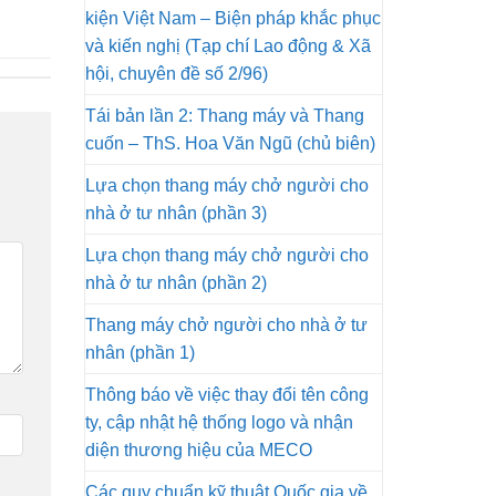
kiện Việt Nam – Biện pháp khắc phục
và kiến nghị (Tạp chí Lao động & Xã
hội, chuyên đề số 2/96)
Tái bản lần 2: Thang máy và Thang
cuốn – ThS. Hoa Văn Ngũ (chủ biên)
Lựa chọn thang máy chở người cho
nhà ở tư nhân (phần 3)
Lựa chọn thang máy chở người cho
nhà ở tư nhân (phần 2)
Thang máy chở người cho nhà ở tư
nhân (phần 1)
Thông báo về việc thay đổi tên công
ty, cập nhật hệ thống logo và nhận
diện thương hiệu của MECO
Các quy chuẩn kỹ thuật Quốc gia về