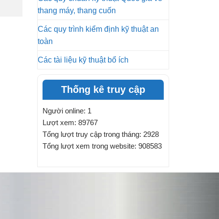
thang máy, thang cuốn
Các quy trình kiểm định kỹ thuật an
toàn
Các tài liệu kỹ thuật bổ ích
Thống kê truy cập
Người online: 1
Lượt xem: 89767
Tổng lượt truy cập trong tháng: 2928
Tổng lượt xem trong website: 908583