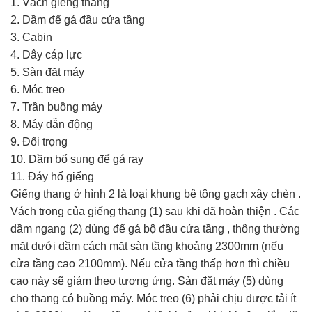
1. Vách giếng thang
2. Dầm để gá đầu cửa tầng
3. Cabin
4. Dây cáp lực
5. Sàn đặt máy
6. Móc treo
7. Trần buồng máy
8. Máy dẫn động
9. Đối trọng
10. Dầm bổ sung để gá ray
11. Đáy hố giếng
Giếng thang ở hình 2 là loại khung bê tông gạch xây chèn .
Vách trong của giếng thang (1) sau khi đã hoàn thiện . Các
dầm ngang (2) dùng để gá bộ đầu cửa tầng , thông thường
mặt dưới dầm cách mặt sàn tầng khoảng 2300mm (nếu
cửa tầng cao 2100mm). Nếu cửa tầng thấp hơn thì chiều
cao này sẽ giảm theo tương ứng. Sàn đặt máy (5) dùng
cho thang có buồng máy. Móc treo (6) phải chịu được tải ít