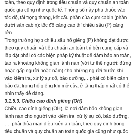
toàn, theo quy định trong tiêu chuẩn và quy chuẩn an toàn
quốc gia cũng như quốc tế. Thông số này phụ thuộc vào
tốc độ, tải trọng thang, kết cấu phần của cụm cabin (phần
dưới sàn cabin): tốc độ càng cao thì chiều sâu (P) càng
lớn.
Trong trường hợp chiều sâu hố giếng (P) không đạt được
theo quy chuẩn và tiêu chuẩn an toàn thì bên cung cấp và
lắp đặt phải có các biện pháp kỹ thuật để đảm bảo an toàn,
tạo ra khoảng không gian lánh nạn (với tư thế người: đứng
hoặc gấp người hoặc nằm) cho những người trước khi
vào kiểm tra, xử lý sự cố, bảo dưỡng,…phải có biển cảnh
báo đặt trong hố giếng khi mở cửa ở tầng thấp nhất có thể
nhìn thấy dễ dàng.
3.1.5.3. Chiều cao đỉnh giếng (OH)
Chiều cao đỉnh giếng (OH), là nơi đảm bảo không gian
lánh nạn cho người vào kiểm tra, xử lý sự cố, bảo dưỡng,
…, phải thỏa mãn điều kiện an toàn, theo quy định trong
tiêu chuẩn và quy chuẩn an toàn quốc gia cũng như quốc