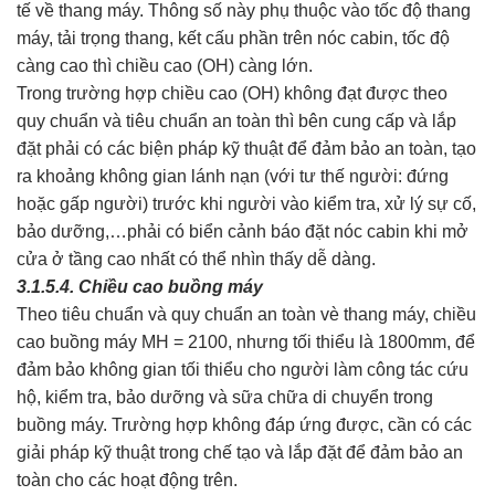
tế về thang máy. Thông số này phụ thuộc vào tốc độ thang
máy, tải trọng thang, kết cấu phần trên nóc cabin, tốc độ
càng cao thì chiều cao (OH) càng lớn.
Trong trường hợp chiều cao (OH) không đạt được theo
quy chuẩn và tiêu chuẩn an toàn thì bên cung cấp và lắp
đặt phải có các biện pháp kỹ thuật để đảm bảo an toàn, tạo
ra khoảng không gian lánh nạn (với tư thế người: đứng
hoặc gấp người) trước khi người vào kiểm tra, xử lý sự cố,
bảo dưỡng,…phải có biển cảnh báo đặt nóc cabin khi mở
cửa ở tầng cao nhất có thể nhìn thấy dễ dàng.
3.1.5.4. Chiều cao buồng máy
Theo tiêu chuẩn và quy chuẩn an toàn vè thang máy, chiều
cao buồng máy MH = 2100, nhưng tối thiểu là 1800mm, để
đảm bảo không gian tối thiểu cho người làm công tác cứu
hộ, kiểm tra, bảo dưỡng và sữa chữa di chuyển trong
buồng máy. Trường hợp không đáp ứng được, cần có các
giải pháp kỹ thuật trong chế tạo và lắp đặt để đảm bảo an
toàn cho các hoạt động trên.