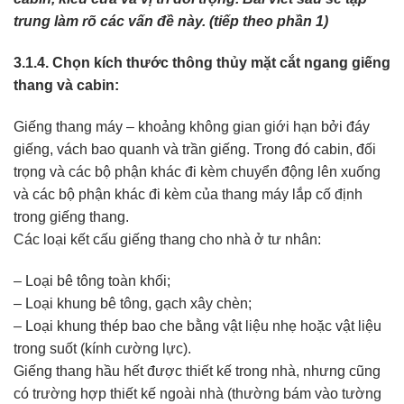
trung làm rõ các vấn đề này. (tiếp theo phần 1)
3.1.4. Chọn kích thước thông thủy mặt cắt ngang giếng
thang và cabin:
Giếng thang máy – khoảng không gian giới hạn bởi đáy
giếng, vách bao quanh và trần giếng. Trong đó cabin, đối
trọng và các bộ phận khác đi kèm chuyển động lên xuống
và các bộ phận khác đi kèm của thang máy lắp cố định
trong giếng thang.
Các loại kết cấu giếng thang cho nhà ở tư nhân:
– Loại bê tông toàn khối;
– Loại khung bê tông, gạch xây chèn;
– Loại khung thép bao che bằng vật liệu nhẹ hoặc vật liệu
trong suốt (kính cường lực).
Giếng thang hầu hết được thiết kế trong nhà, nhưng cũng
có trường hợp thiết kế ngoài nhà (thường bám vào tường