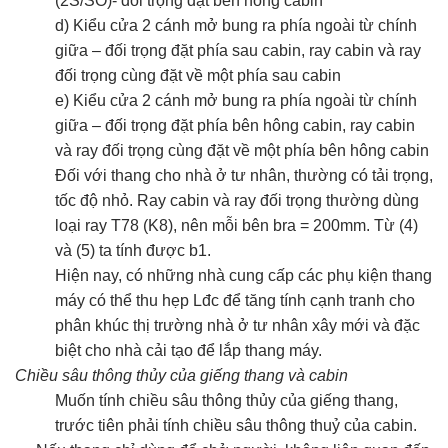
(2S/SO)- đối trọng đặt bên hông cabin
d) Kiểu cửa 2 cánh mở bung ra phía ngoài từ chính
giữa – đối trọng đặt phía sau cabin, ray cabin và ray
đối trọng cùng đặt về một phía sau cabin
e) Kiểu cửa 2 cánh mở bung ra phía ngoài từ chính
giữa – đối trọng đặt phía bên hông cabin, ray cabin
và ray đối trọng cùng đặt về một phía bên hông cabin
Đối với thang cho nhà ở tư nhân, thường có tải trọng,
tốc độ nhỏ. Ray cabin và ray đối trọng thường dùng
loại ray T78 (K8), nên mỗi bên bra = 200mm. Từ (4)
và (5) ta tính được b1.
Hiện nay, có những nhà cung cấp các phụ kiện thang
máy có thể thu hẹp Lđc để tăng tính cạnh tranh cho
phân khúc thị trường nhà ở tư nhân xây mới và đặc
biệt cho nhà cải tạo để lắp thang máy.
Chiều sâu thông thủy của giếng thang và cabin
Muốn tính chiều sâu thông thủy của giếng thang,
trước tiên phải tính chiều sâu thông thuỷ của cabin.