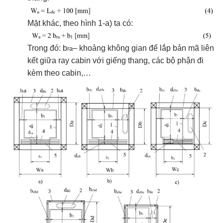
Mặt khác, theo hình 1-a) ta có:
Trong đó: b
– khoảng không gian để lắp bản mã liên
ra
kết giữa ray cabin với giếng thang, các bộ phận đi
kèm theo cabin,…