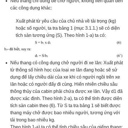
Nếu thang chỉ dùng để chở người, không liên quan đến
các công dụng khác:
Xuất phát từ yêu cầu của chủ nhà về tải trọng (kg)
hoặc số người, ta tra bảng 1 (mục 3.1.1.) sẽ có diện
tích sàn tương ứng (S). Theo hình 1-a) ta có:
Nếu thang có công dụng chở người đi xe lăn: Xuất phát
từ thông số hình học của loại xe lăn đang hoặc sẽ sử
dụng để lấy chiều dài của xe khi có người ngồi trên xe
lăn hoặc có người đẩy đi cùng. Hiển nhiên chiều sâu
thông thủy của cabin phải chứa được xe lăn. Vậy d1 đã
được xác định. Theo hình 2-a), ta có thể tính được diện
tích sàn cabin theo (6). Từ S ta tra bảng 1 sẽ biết được
thang máy chở được bao nhiêu người, tương ứng với
tải trong bao nhiêu kg.
Theo hình 1-a) ta có thể tính chiều sâu của giếng thang: