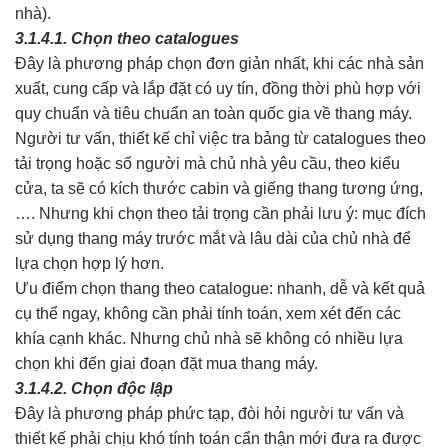
nhà).
3.1.4.1. Chọn theo catalogues
Đây là phương pháp chọn đơn giản nhất, khi các nhà sản
xuất, cung cấp và lắp đặt có uy tín, đồng thời phù hợp với
quy chuẩn và tiêu chuẩn an toàn quốc gia về thang máy.
Người tư vấn, thiết kế chỉ việc tra bảng từ catalogues theo
tải trọng hoặc số người mà chủ nhà yêu cầu, theo kiểu
cửa, ta sẽ có kích thước cabin và giếng thang tương ứng,
…. Nhưng khi chọn theo tải trọng cần phải lưu ý: mục đích
sử dụng thang máy trước mắt và lâu dài của chủ nhà để
lựa chọn hợp lý hơn.
Ưu điểm chọn thang theo catalogue: nhanh, dễ và kết quả
cụ thể ngay, không cần phải tính toán, xem xét đến các
khía cạnh khác. Nhưng chủ nhà sẽ không có nhiều lựa
chọn khi đến giai đoạn đặt mua thang máy.
3.1.4.2. Chọn độc lập
Đây là phương pháp phức tạp, đòi hỏi người tư vấn và
thiết kế phải chịu khó tính toán cẩn thận mới đưa ra được