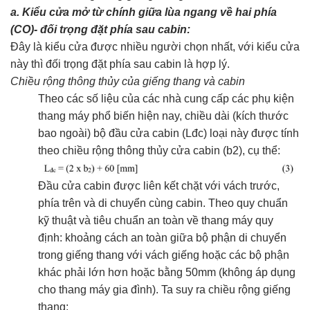
a. Kiểu cửa mở từ chính giữa lùa ngang về hai phía
(CO)- đối trọng đặt phía sau cabin:
Đây là kiểu cửa được nhiều người chọn nhất, với kiểu cửa
này thì đối trọng đặt phía sau cabin là hợp lý.
Chiều rộng thông thủy của giếng thang và cabin
Theo các số liệu của các nhà cung cấp các phụ kiện
thang máy phổ biến hiện nay, chiều dài (kích thước
bao ngoài) bộ đầu cửa cabin (Lđc) loại này được tính
theo chiều rộng thông thủy cửa cabin (b2), cụ thể:
Đầu cửa cabin được liên kết chặt với vách trước,
phía trên và di chuyển cùng cabin. Theo quy chuẩn
kỹ thuật và tiêu chuẩn an toàn về thang máy quy
định: khoảng cách an toàn giữa bộ phận di chuyển
trong giếng thang với vách giếng hoặc các bộ phận
khác phải lớn hơn hoặc bằng 50mm (không áp dụng
cho thang máy gia đình). Ta suy ra chiều rộng giếng
thang: