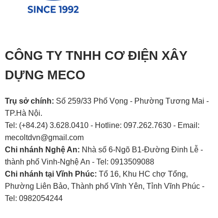
CÔNG TY TNHH CƠ ĐIỆN XÂY
DỰNG MECO
Trụ sở chính:
Số 259/33 Phố Vọng - Phường Tương Mai -
TP.Hà Nội.
Tel: (+84.24) 3.628.0410 - Hotline: 097.262.7630 - Email:
mecoltdvn@gmail.com
Chi nhánh Nghệ An:
Nhà số 6-Ngõ B1-Đường Đinh Lễ -
thành phố Vinh-Nghệ An - Tel: 0913509088
Chi nhánh tại Vĩnh Phúc:
Tổ 16, Khu HC chợ Tổng,
Phường Liên Bảo, Thành phố Vĩnh Yên, Tỉnh Vĩnh Phúc -
Tel: 0982054244