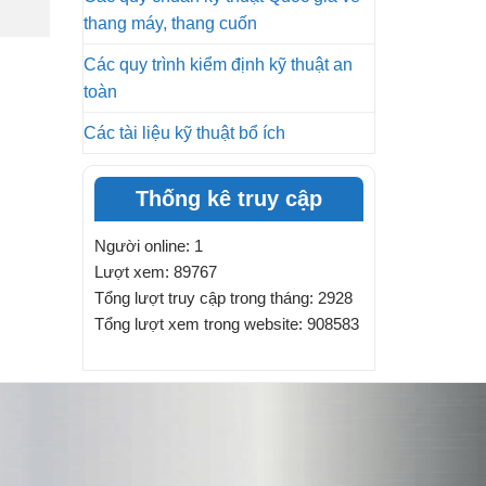
thang máy, thang cuốn
Các quy trình kiểm định kỹ thuật an
toàn
Các tài liệu kỹ thuật bổ ích
Thống kê truy cập
Người online: 1
Lượt xem: 89767
Tổng lượt truy cập trong tháng: 2928
Tổng lượt xem trong website: 908583