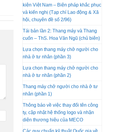
kiện Việt Nam – Biện pháp khắc phục
và kiến nghị (Tạp chí Lao động & Xã
hội, chuyên đề số 2/96)
Tái bản lần 2: Thang máy và Thang
cuốn – ThS. Hoa Văn Ngũ (chủ biên)
Lựa chọn thang máy chở người cho
nhà ở tư nhân (phần 3)
Lựa chọn thang máy chở người cho
nhà ở tư nhân (phần 2)
Thang máy chở người cho nhà ở tư
nhân (phần 1)
Thông báo về việc thay đổi tên công
ty, cập nhật hệ thống logo và nhận
diện thương hiệu của MECO
Các quy chuẩn kỹ thuật Quốc gia về