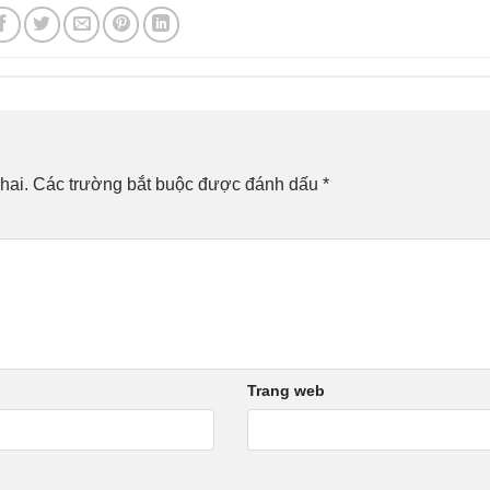
hai.
Các trường bắt buộc được đánh dấu
*
Trang web