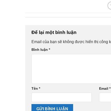
Để lại một bình luận
Email của bạn sẽ không được hiển thị công k
Bình luận
*
Tên
*
Email
*