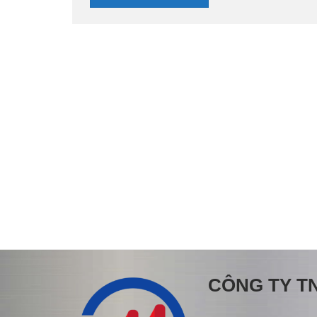
CÔNG TY T