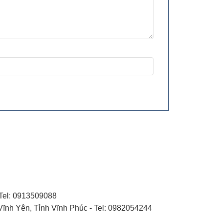
Tel: 0913509088
nh Yên, Tỉnh Vĩnh Phúc - Tel: 0982054244