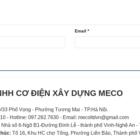
Email
*
NHH CƠ ĐIỆN XÂY DỰNG MECO
/33 Phố Vọng - Phường Tương Mai - TP.Hà Nội.
410 - Hotline: 097.262.7630 - Email:
mecoltdvn@gmail.com
:
Nhà số 6-Ngõ B1-Đường Đinh Lễ - thành phố Vinh-Nghệ An - 
Phúc:
Tổ 16, Khu HC chợ Tổng, Phường Liên Bảo, Thành phố Vĩ