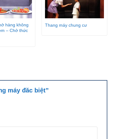
hở hàng không
Thang máy chung cư
kèm – Chở thức
ang máy đăc biệt”