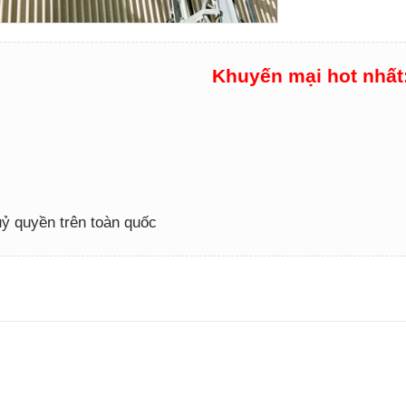
Khuyến mại hot nhất
 uỷ quyền trên toàn quốc