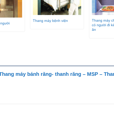
Thang máy c
Thang máy bệnh viện
 người
có người đi 
ăn
 “Thang máy bánh răng- thanh răng – MSP – Th