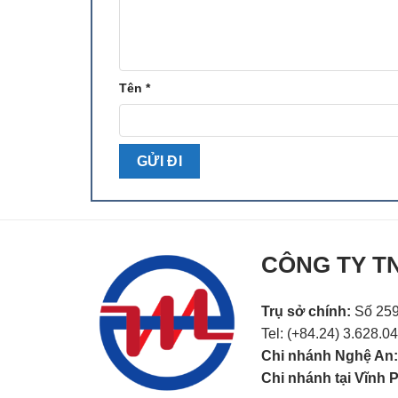
Tên
*
CÔNG TY T
Trụ sở chính:
Số 259
Tel: (+84.24) 3.628.0
Chi nhánh Nghệ An
Chi nhánh tại Vĩnh 