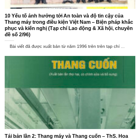
10 Yếu tố ảnh hưởng tới An toàn và độ tin cậy của
Thang máy trong điều kiện Việt Nam – Biện pháp khắc
phục và kiến nghị (Tạp chí Lao động & Xã hội, chuyên
đề số 2/96)
Bài viết đã được xuất bản từ năm 1996 trên trên tạp chí ...
Tái bản lần 2: Thang máy và Thang cuốn – ThS. Hoa