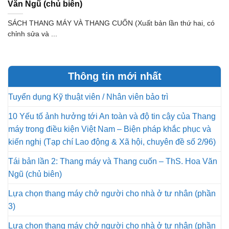
Văn Ngũ (chủ biên)
SÁCH THANG MÁY VÀ THANG CUỐN (Xuất bản lần thứ hai, có
chỉnh sửa và ...
Thông tin mới nhất
Tuyển dụng Kỹ thuật viên / Nhân viên bảo trì
10 Yếu tố ảnh hưởng tới An toàn và độ tin cậy của Thang
máy trong điều kiện Việt Nam – Biện pháp khắc phục và
kiến nghị (Tạp chí Lao động & Xã hội, chuyên đề số 2/96)
Tái bản lần 2: Thang máy và Thang cuốn – ThS. Hoa Văn
Ngũ (chủ biên)
Lựa chọn thang máy chở người cho nhà ở tư nhân (phần
3)
Lựa chọn thang máy chở người cho nhà ở tư nhân (phần