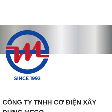
CÔNG TY TNHH CƠ ĐIỆN XÂY