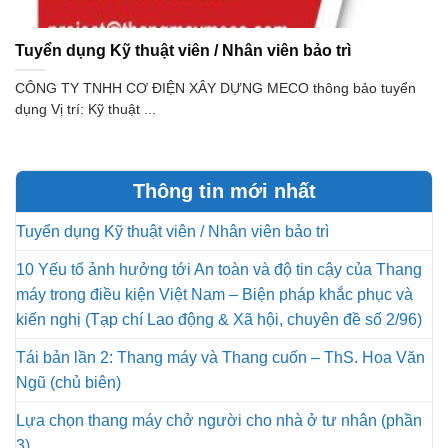
Tuyển dụng Kỹ thuật viên / Nhân viên bảo trì
CÔNG TY TNHH CƠ ĐIỆN XÂY DỰNG MECO thông bảo tuyển
dụng Vị trí: Kỹ thuật ...
Thông tin mới nhất
Tuyển dụng Kỹ thuật viên / Nhân viên bảo trì
10 Yếu tố ảnh hưởng tới An toàn và độ tin cậy của Thang
máy trong điều kiện Việt Nam – Biện pháp khắc phục và
kiến nghị (Tạp chí Lao động & Xã hội, chuyên đề số 2/96)
Tái bản lần 2: Thang máy và Thang cuốn – ThS. Hoa Văn
Ngũ (chủ biên)
Lựa chọn thang máy chở người cho nhà ở tư nhân (phần
3)