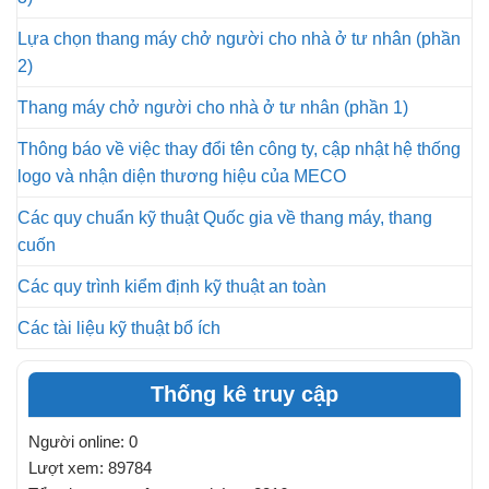
Lựa chọn thang máy chở người cho nhà ở tư nhân (phần
2)
Thang máy chở người cho nhà ở tư nhân (phần 1)
Thông báo về việc thay đổi tên công ty, cập nhật hệ thống
logo và nhận diện thương hiệu của MECO
Các quy chuẩn kỹ thuật Quốc gia về thang máy, thang
cuốn
Các quy trình kiểm định kỹ thuật an toàn
Các tài liệu kỹ thuật bổ ích
Thống kê truy cập
Người online: 0
Lượt xem: 89784