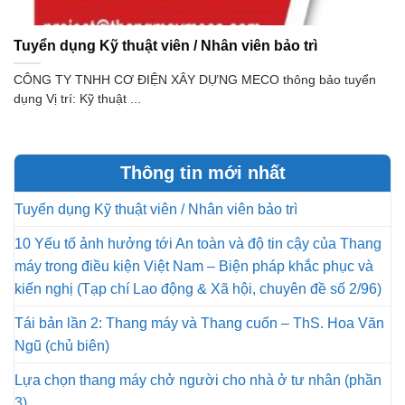
Tuyển dụng Kỹ thuật viên / Nhân viên bảo trì
CÔNG TY TNHH CƠ ĐIỆN XÂY DỰNG MECO thông bảo tuyển
dụng Vị trí: Kỹ thuật ...
Thông tin mới nhất
Tuyển dụng Kỹ thuật viên / Nhân viên bảo trì
10 Yếu tố ảnh hưởng tới An toàn và độ tin cậy của Thang
máy trong điều kiện Việt Nam – Biện pháp khắc phục và
kiến nghị (Tạp chí Lao động & Xã hội, chuyên đề số 2/96)
Tái bản lần 2: Thang máy và Thang cuốn – ThS. Hoa Văn
Ngũ (chủ biên)
Lựa chọn thang máy chở người cho nhà ở tư nhân (phần
3)