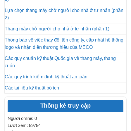
Lựa chọn thang máy chở người cho nhà ở tư nhân (phần
2)
Thang máy chở người cho nhà ở tư nhân (phần 1)
Thông báo về việc thay đổi tên công ty, cập nhật hệ thống
logo và nhận diện thương hiệu của MECO
Các quy chuẩn kỹ thuật Quốc gia về thang máy, thang
cuốn
Các quy trình kiểm định kỹ thuật an toàn
Các tài liệu kỹ thuật bổ ích
Thống kê truy cập
Người online: 0
Lượt xem: 89784