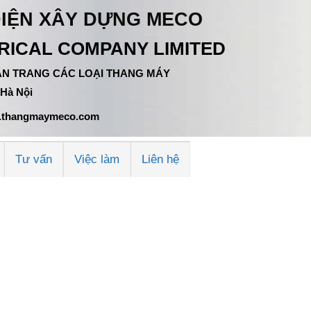
ĐIỆN XÂY DỰNG MECO
ICAL COMPANY LIMITED
 TÂN TRANG CÁC LOẠI THANG MÁY
 Hà Nội
ww.thangmaymeco.com
Tư vấn
Việc làm
Liên hệ