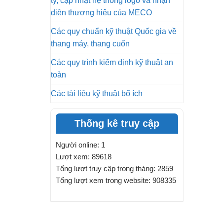
ty, cập nhật hệ thống logo và nhận
diện thương hiệu của MECO
Các quy chuẩn kỹ thuật Quốc gia về
thang máy, thang cuốn
Các quy trình kiểm định kỹ thuật an
toàn
Các tài liệu kỹ thuật bổ ích
Thống kê truy cập
Người online: 1
Lượt xem: 89618
Tổng lượt truy cập trong tháng: 2859
Tổng lượt xem trong website: 908335