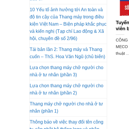
10 Yếu tố ảnh hưởng tới An toàn và
độ tin cậy của Thang máy trong điều
Tuyển
kiện Việt Nam – Biện pháp khắc phục
viên b
và kiến nghị (Tạp chí Lao động & Xã
hội, chuyên đề số 2/96)
CÔNG 
MECO t
Tái bản lần 2: Thang máy và Thang
thuật ..
cuốn – ThS. Hoa Văn Ngũ (chủ biên)
Lựa chọn thang máy chở người cho
nhà ở tư nhân (phần 3)
Lựa chọn thang máy chở người cho
nhà ở tư nhân (phần 2)
Thang máy chở người cho nhà ở tư
nhân (phần 1)
Thông báo về việc thay đổi tên công