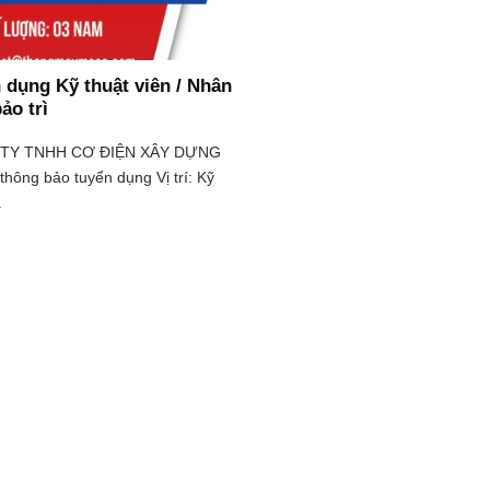
 dụng Kỹ thuật viên / Nhân
ảo trì
TY TNHH CƠ ĐIỆN XÂY DỰNG
hông bảo tuyển dụng Vị trí: Kỹ
.